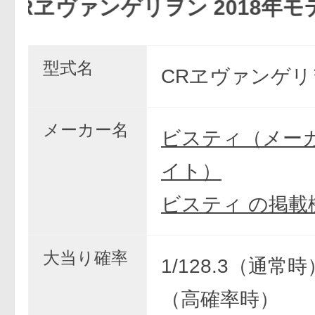
ァンゲリヲン 2018年モデル GOLD
型式名
CRヱヴァンゲリ
メーカー名
ビスティ（メー
イト）
ビスティ の掲載
大当り確率
1/128.3（通常時）
（高確率時）