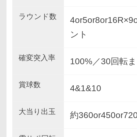
ラウンド数
4or5or8or16R×
ント
確変突入率
100%／30回転
賞球数
4&1&10
大当り出玉
約360or450or72