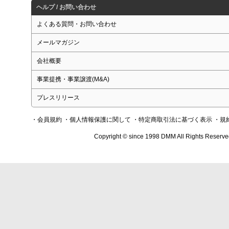
ヘルプ / お問い合わせ
よくある質問・お問い合わせ
メールマガジン
会社概要
事業提携・事業譲渡(M&A)
プレスリリース
・会員規約
・個人情報保護に関して
・特定商取引法に基づく表示
・規
Copyright © since 1998 DMM All Rights Reserve