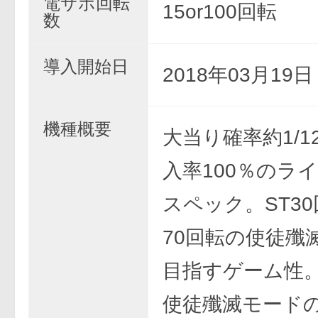
電サポ回転
15or100回転
数
導入開始日
2018年03月19
機種概要
大当り確率約1/1
入率100％のラ
スペック。ST30
70回転の使徒殲
目指すゲーム性
使徒殲滅モード