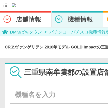
DMMぱちタウン
パチンコ・パチスロ機種情報
CRヱヴァンゲリヲン 2018年モデル GOLD Impact
三重県南牟婁郡の設置店