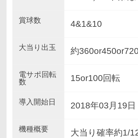
賞球数
4&1&10
大当り出玉
約360or450or72
電サポ回転
15or100回転
数
導入開始日
2018年03月19
機種概要
大当り確率約1/1