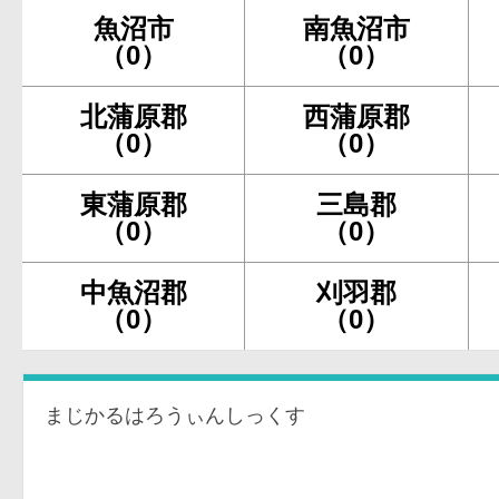
魚沼市
南魚沼市
（0）
（0）
北蒲原郡
西蒲原郡
（0）
（0）
東蒲原郡
三島郡
（0）
（0）
中魚沼郡
刈羽郡
（0）
（0）
まじかるはろうぃんしっくす
マジ