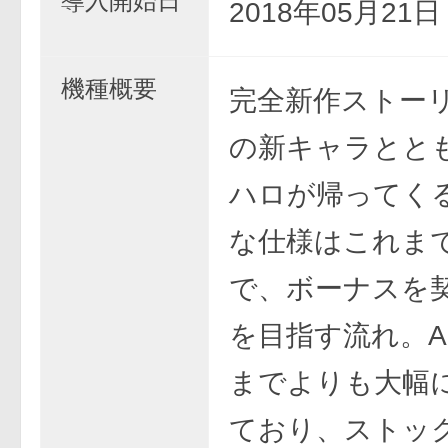
導入開始日
2018年05月21
機種概要
完全新作ストー
の新キャラとと
ハロが帰ってく
な仕様はこれま
で、ボーナスを契
を目指す流れ。A
までよりも大幅
ており、ストッ