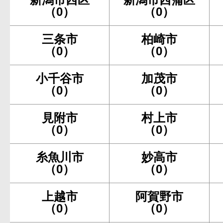
（0）
（0）
三条市
柏崎市
（0）
（0）
小千谷市
加茂市
（0）
（0）
見附市
村上市
（0）
（0）
糸魚川市
妙高市
（0）
（0）
上越市
阿賀野市
（0）
（0）