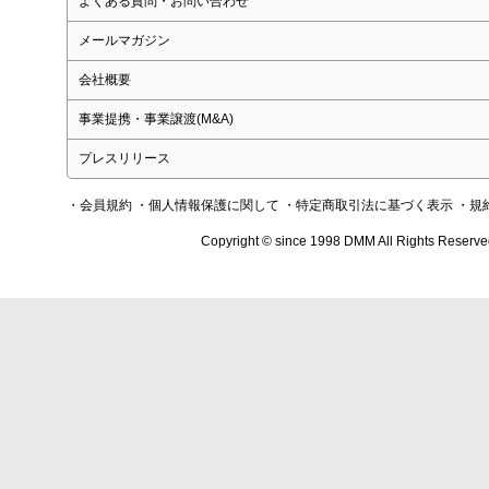
よくある質問・お問い合わせ
メールマガジン
会社概要
事業提携・事業譲渡(M&A)
プレスリリース
・会員規約
・個人情報保護に関して
・特定商取引法に基づく表示
・規
Copyright © since 1998 DMM All Rights Reserve