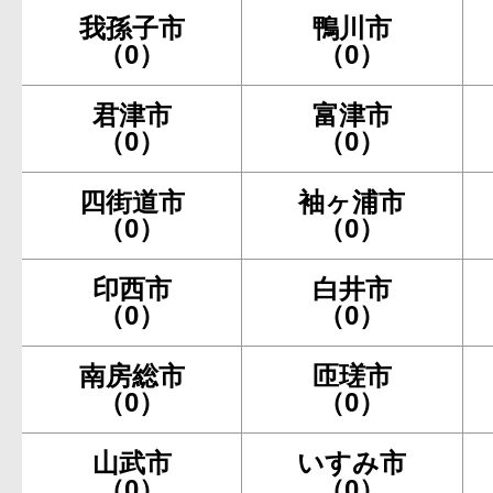
我孫子市
鴨川市
（0）
（0）
君津市
富津市
（0）
（0）
四街道市
袖ヶ浦市
（0）
（0）
印西市
白井市
（0）
（0）
南房総市
匝瑳市
（0）
（0）
山武市
いすみ市
（0）
（0）