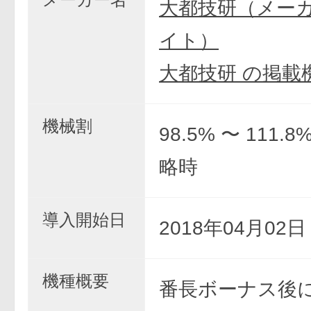
大都技研（メー
イト）
大都技研 の掲載
機械割
98.5% 〜 111.
略時
導入開始日
2018年04月02
機種概要
番長ボーナス後