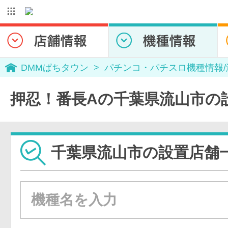
DMMぱちタウン
パチンコ・パチスロ機種情報
押忍！番長Aの千葉県流山市の
千葉県流山市の設置店舗