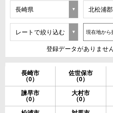
現在地から
登録データがありませ
長崎市
佐世保市
（0）
（0）
諫早市
大村市
（0）
（0）
松浦市
対馬市