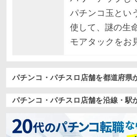
パチンコ玉とい
使して、謎の生
モアタックをお見
パチンコ・パチスロ店舗を都道府県
パチンコ・パチスロ店舗を沿線・駅