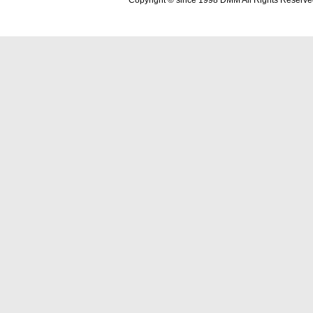
Copyright © since 1998 DMM All Rights Reserve