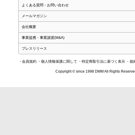
よくある質問・お問い合わせ
メールマガジン
会社概要
事業提携・事業譲渡(M&A)
プレスリリース
・会員規約
・個人情報保護に関して
・特定商取引法に基づく表示
・規
Copyright © since 1998 DMM All Rights Reserve