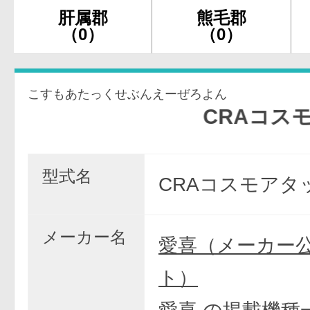
肝属郡
熊毛郡
（0）
（0）
こすもあたっくせぶんえーぜろよん
CRAコスモアタッ
型式名
CRAコスモアタッ
メーカー名
愛喜（メーカー
ト）