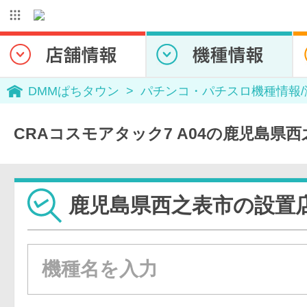
DMMぱちタウン
パチンコ・パチスロ機種情報
CRAコスモアタック7 A04の鹿児島県
鹿児島県西之表市の設置