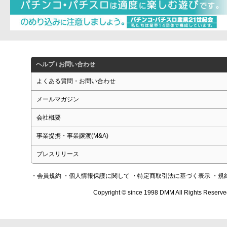
ヘルプ / お問い合わせ
よくある質問・お問い合わせ
メールマガジン
会社概要
事業提携・事業譲渡(M&A)
プレスリリース
・会員規約
・個人情報保護に関して
・特定商取引法に基づく表示
・規
Copyright © since 1998 DMM All Rights Reserve