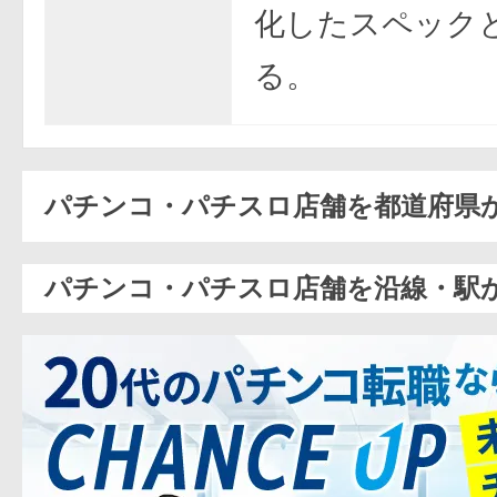
化したスペック
る。
パチンコ・パチスロ店舗を都道府県
パチンコ・パチスロ店舗を沿線・駅