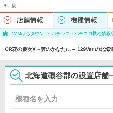
DMMぱちタウン
パチンコ・パチスロ機種情報
CR花の慶次X～雲のかなたに～ 129Ver.の北
北海道磯谷郡の設置店舗