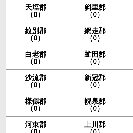
天塩郡
斜里郡
（0）
（0）
紋別郡
網走郡
（0）
（0）
白老郡
虻田郡
（0）
（0）
沙流郡
新冠郡
（0）
（0）
様似郡
幌泉郡
（0）
（0）
河東郡
上川郡
（0）
（0）