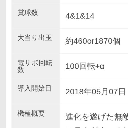
賞球数
4&1&14
大当り出玉
約460or1870個
電サポ回転
100回転+α
数
導入開始日
2018年05月07
機種概要
進化を遂げた無