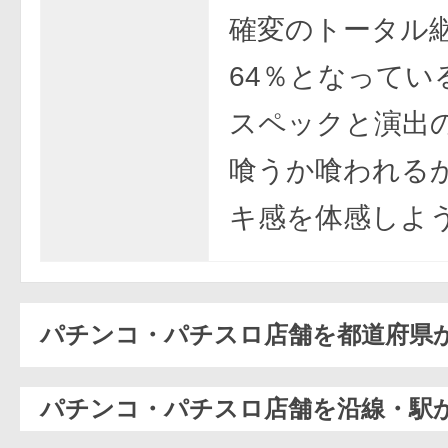
確変のトータル
64％となってい
スペックと演出
喰うか喰われる
キ感を体感しよ
パチンコ・パチスロ店舗を都道府県
パチンコ・パチスロ店舗を沿線・駅