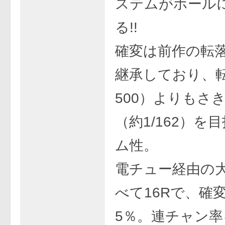
ステムがホール
る!!
確変は前作の転
継承しており、転
500）よりもさ
（約1/162）を
ム性。
電チュー経由の
べて16Rで、確
5％。連チャン