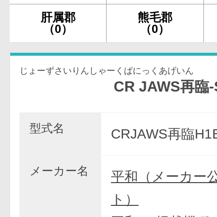
肝属郡
熊毛郡
（0）
（0）
じょーずさいりんしゃーくぱにっくあげいん
CR JAWS再臨-SHARK 
型式名
CRJAWS再臨H1
メーカー名
平和（メーカー
ト）