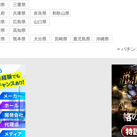
知県
三重県
阪府
兵庫県
奈良県
和歌山県
山県
広島県
山口県
媛県
高知県
崎県
熊本県
大分県
宮崎県
鹿児島県
沖縄県
> パチ