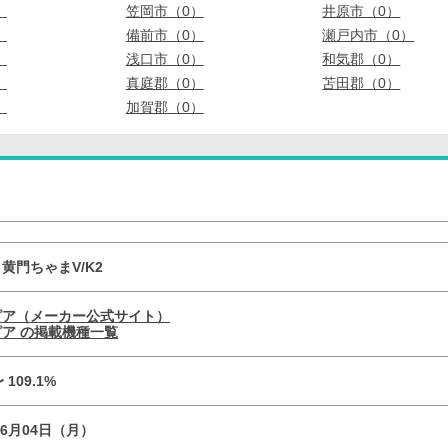
）
笠岡市（0）
井原市（0）
）
備前市（0）
瀬戸内市（0）
）
浅口市（0）
和気郡（0）
）
真庭郡（0）
苫田郡（0）
）
加賀郡（0）
黄門ちゃまV/K2
ピア（メーカー公式サイト）
ア の掲載機種一覧
〜 109.1%
06月04日（月）