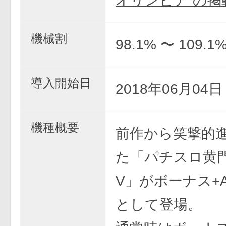
オリンピア の掲
機械割
98.1% 〜 109.1
導入開始日
2018年06月04
機種概要
前作から笑撃的
た「パチスロ黄
V」がボーナス+
として登場。