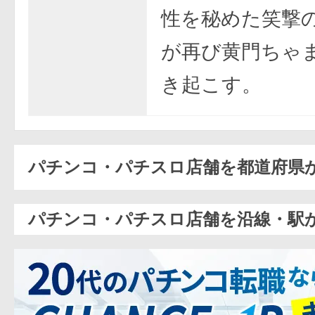
性を秘めた笑撃
が再び黄門ちゃ
き起こす。
パチンコ・パチスロ店舗を都道府県
パチンコ・パチスロ店舗を沿線・駅