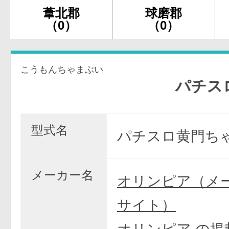
葦北郡
球磨郡
（0）
（0）
こうもんちゃまぶい
パチスロ 黄
型式名
パチスロ黄門ちゃ
メーカー名
オリンピア（メ
サイト）