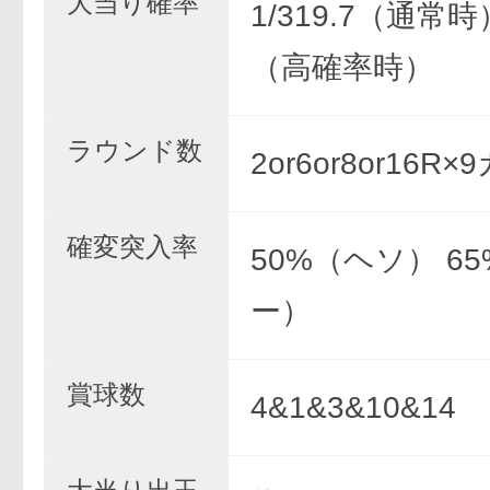
大当り確率
1/319.7（通常時）
（高確率時）
ラウンド数
2or6or8or16R
確変突入率
50%（ヘソ） 6
ー）
賞球数
4&1&3&10&14