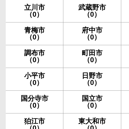
立川市
武蔵野市
（0）
（0）
青梅市
府中市
（0）
（0）
調布市
町田市
（0）
（0）
小平市
日野市
（0）
（0）
国分寺市
国立市
（0）
（0）
狛江市
東大和市
（0）
（0）