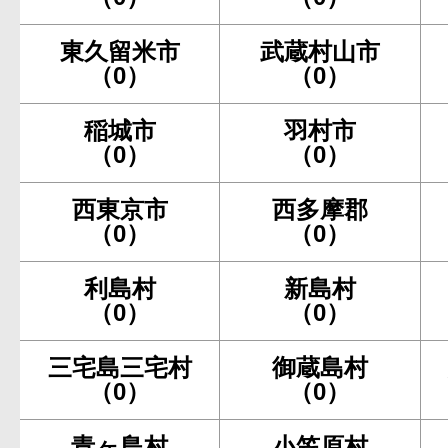
東久留米市
武蔵村山市
（0）
（0）
稲城市
羽村市
（0）
（0）
西東京市
西多摩郡
（0）
（0）
利島村
新島村
（0）
（0）
三宅島三宅村
御蔵島村
（0）
（0）
青ヶ島村
小笠原村