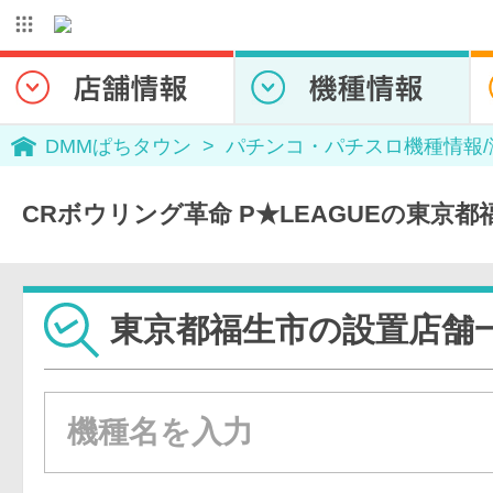
DMMぱちタウン
パチンコ・パチスロ機種情報
CRボウリング革命 P★LEAGUEの東京
東京都福生市の設置店舗