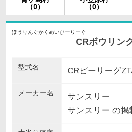
（0）
（0）
ぼうりんぐかくめいぴーりーぐ
CRボウリング革命 P
型式名
CRピーリーグZT
メーカー名
サンスリー
サンスリー の掲