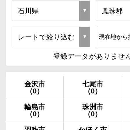
現在地から
登録データがありませ
金沢市
七尾市
（0）
（0）
輪島市
珠洲市
（0）
（0）
羽咋市
かほく市