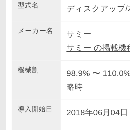
型式名
ディスクアップ/
メーカー名
サミー
サミー の掲載機
機械割
98.9% 〜 110.
略時
導入開始日
2018年06月04