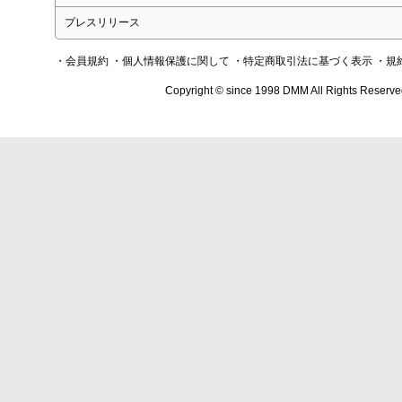
プレスリリース
・会員規約
・個人情報保護に関して
・特定商取引法に基づく表示
・規
Copyright © since 1998 DMM All Rights Reserve