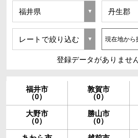
現在地から
登録データがありませ
福井市
敦賀市
（0）
（0）
大野市
勝山市
（0）
（0）
あわら市
越前市