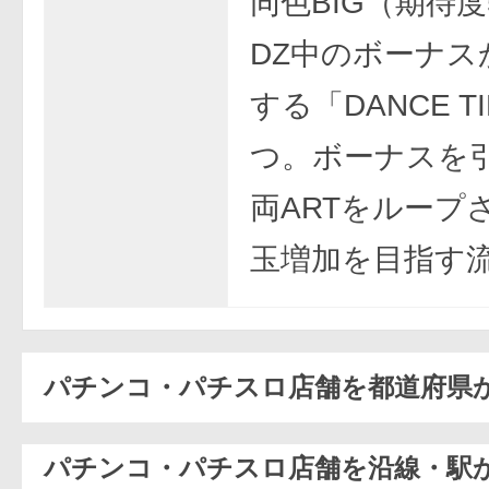
同色BIG（期待度
DZ中のボーナス
する「DANCE T
つ。ボーナスを
両ARTをループ
玉増加を目指す
パチンコ・パチスロ店舗を都道府県
パチンコ・パチスロ店舗を沿線・駅