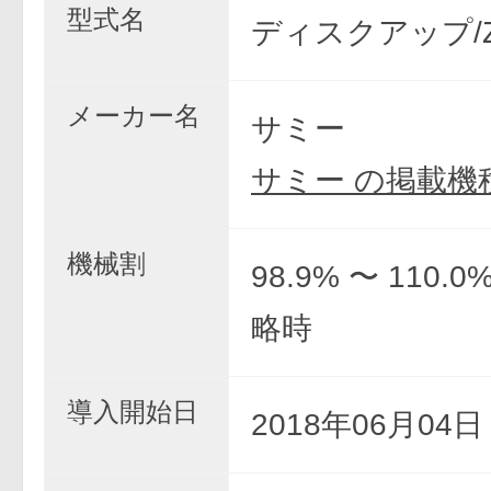
型式名
ディスクアップ/
メーカー名
サミー
サミー の掲載機
機械割
98.9% 〜 110.
略時
導入開始日
2018年06月04