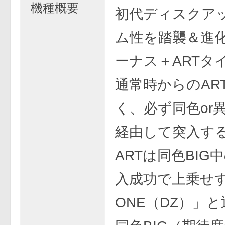
機種概要
初代ディスクア
ム性を踏襲＆進
ーナス＋ARTタ
通常時からのAR
く、必ず同色or異
経由して突入す
ARTは同色BIG
入成功で上乗せす
ONE（DZ）」