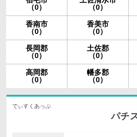
（0）
（0）
香南市
香美市
（0）
（0）
長岡郡
土佐郡
（0）
（0）
高岡郡
幡多郡
（0）
（0）
でぃすくあっぷ
パチスロデ