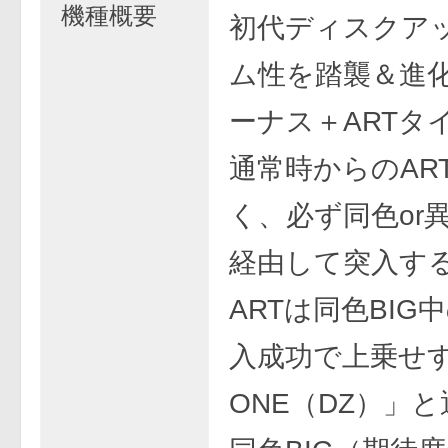
機種概要
初代ディスクア
ム性を踏襲＆進
ーナス＋ARTタ
通常時からのAR
く、必ず同色or異
経由して突入す
ARTは同色BIG
入成功で上乗せす
ONE（DZ）」