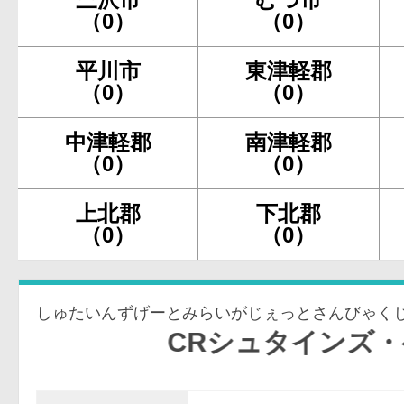
（0）
（0）
平川市
東津軽郡
（0）
（0）
中津軽郡
南津軽郡
（0）
（0）
上北郡
下北郡
（0）
（0）
CRシュタインズ・ゲート 未