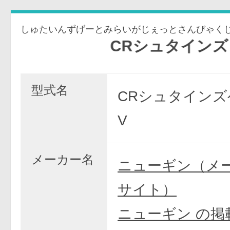
CRシュタインズ・ゲート 
型式名
CRシュタインズ
V
メーカー名
ニューギン（メ
サイト）
ニューギン の掲