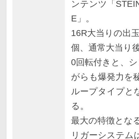
ンテンツ「STEIN
E」。
16R大当りの出玉
個、通常大当り後
0回転付きと、
がらも爆発力を
ループタイプと
る。
最大の特徴とな
リガーシステム