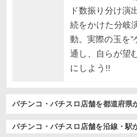
ド数振り分け演
続をかけた分岐
動。実際の玉を”
通し、自らが望
にしよう!!
パチンコ・パチスロ店舗を都道府県
パチンコ・パチスロ店舗を沿線・駅