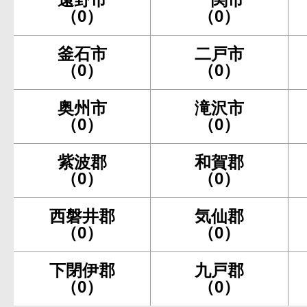
（0）
（0）
釜石市
二戸市
（0）
（0）
奥州市
滝沢市
（0）
（0）
紫波郡
和賀郡
（0）
（0）
西磐井郡
気仙郡
（0）
（0）
下閉伊郡
九戸郡
（0）
（0）