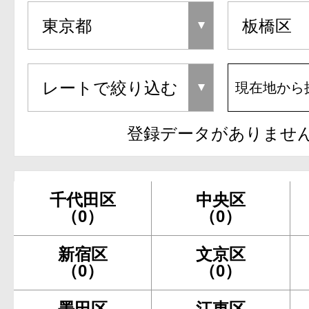
現在地から
登録データがありませ
千代田区
中央区
（0）
（0）
新宿区
文京区
（0）
（0）
墨田区
江東区