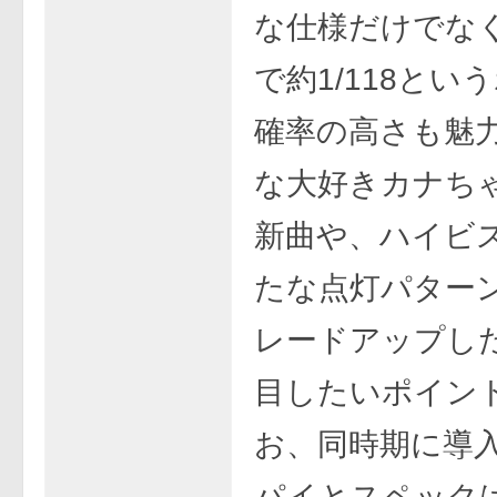
な仕様だけでな
で約1/118とい
確率の高さも魅
な大好きカナち
新曲や、ハイビ
たな点灯パター
レードアップし
目したいポイント
お、同時期に導入
パイとスペック