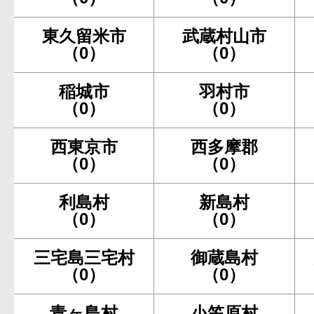
東久留米市
武蔵村山市
（0）
（0）
稲城市
羽村市
（0）
（0）
西東京市
西多摩郡
（0）
（0）
利島村
新島村
（0）
（0）
三宅島三宅村
御蔵島村
（0）
（0）
青ヶ島村
小笠原村