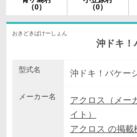
（0）
（0）
おきどきばけーしょん
沖ドキ！バケー
型式名
沖ドキ！バケーシ
メーカー名
アクロス（メー
イト）
アクロス の掲載