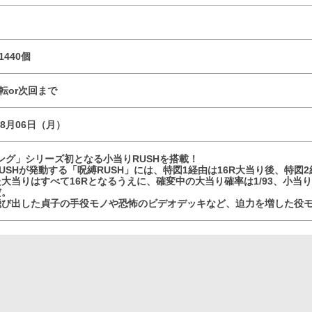
1440個
回転or次回まで
08月06日（月）
ング」シリーズ初となる小当りRUSHを搭載！
USHが発動する「呪縛RUSH」には、特図1経由は16R大当り後、特図
大当りはすべて16Rとなるうえに、確変中の大当り確率は1/93、小当り
だ。
飛び出した貞子の手役モノや恐怖のビデオデッキなど、迫力を増した役