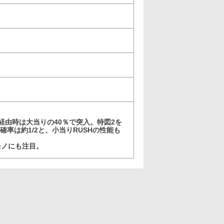
2経由時は大当りの40％で突入。特図2を
確率は約1/2と、小当りRUSHの性能も
モノにも注目。