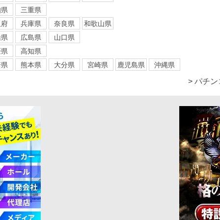
知県
三重県
阪府
兵庫県
奈良県
和歌山県
山県
広島県
山口県
媛県
高知県
崎県
熊本県
大分県
宮崎県
鹿児島県
沖縄県
> パチ