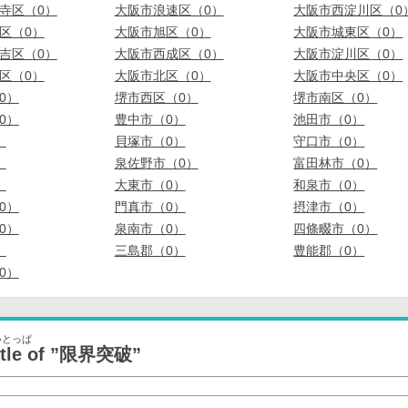
寺区（0）
大阪市浪速区（0）
大阪市西淀川区（0
区（0）
大阪市旭区（0）
大阪市城東区（0）
吉区（0）
大阪市西成区（0）
大阪市淀川区（0）
区（0）
大阪市北区（0）
大阪市中央区（0）
0）
堺市西区（0）
堺市南区（0）
0）
豊中市（0）
池田市（0）
）
貝塚市（0）
守口市（0）
）
泉佐野市（0）
富田林市（0）
）
大東市（0）
和泉市（0）
0）
門真市（0）
摂津市（0）
0）
泉南市（0）
四條畷市（0）
）
三島郡（0）
豊能郡（0）
0）
いとっぱ
tle of ”限界突破”