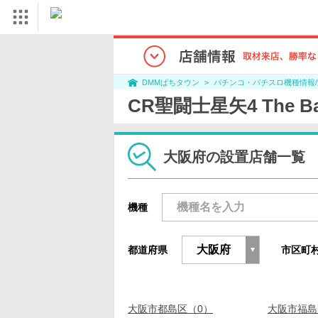
パチンコ・パチスロ機種情報
DMMぱちタウン
CR聖闘士星矢4 The 
大阪府の設置店舗一覧
機種
都道府県
市区町
大阪市都島区（0）
大阪市福島