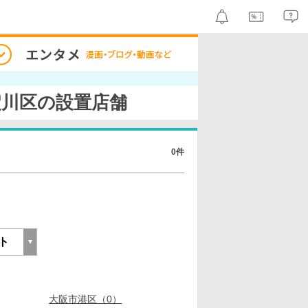
市東淀川区の設置店舗
0件
大阪市港区（0）