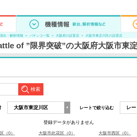
/演出・解析情報
パチンコ一覧
大阪府の設置店
大阪市東淀川区の設置店
Battle of ”限界突破”の大阪府大阪
検索
村
レートで絞り込む
登録データがありません
区（0）
大阪市此花区（0）
大阪市西区（0）