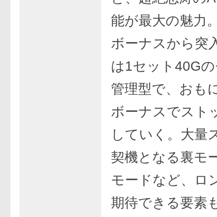
能が最大の魅力
ボーナスから突入
は1セット40G
管理型で、おも
ボーナスでスト
していく。大量
契機となる裏モー
モードなど、ロ
期待できる要素