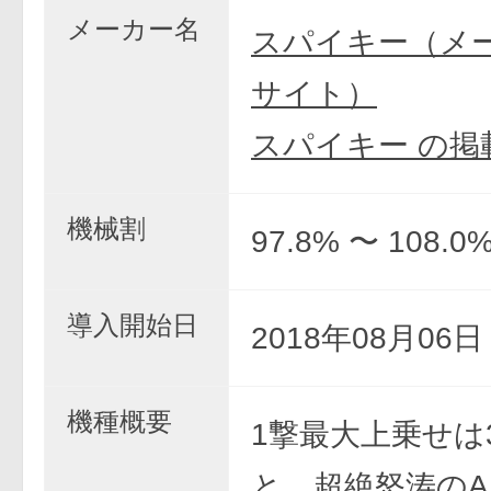
メーカー名
スパイキー（メ
サイト）
スパイキー の掲
機械割
97.8% 〜 108.0
導入開始日
2018年08月06
機種概要
1撃最大上乗せは
と、超絶怒涛のA