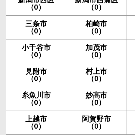
（0）
（0）
三条市
柏崎市
（0）
（0）
小千谷市
加茂市
（0）
（0）
見附市
村上市
（0）
（0）
糸魚川市
妙高市
（0）
（0）
上越市
阿賀野市
（0）
（0）