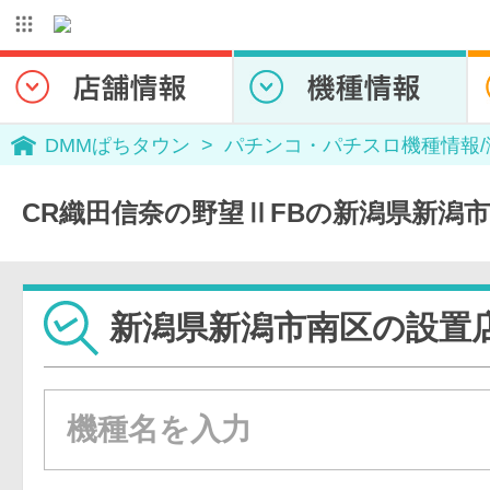
DMMぱちタウン
パチンコ・パチスロ機種情報
CR織田信奈の野望ⅡFBの新潟県新潟
新潟県新潟市南区の設置