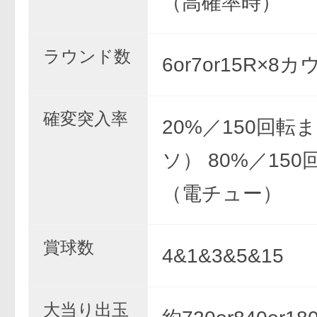
（高確率時）
ラウンド数
6or7or15R×8
確変突入率
20%／150回転
ソ） 80%／15
（電チュー）
賞球数
4&1&3&5&15
大当り出玉