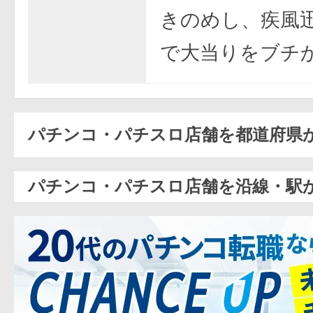
きのめし、疾風
で大当りをブチか
パチンコ・パチスロ店舗を都道府県
パチンコ・パチスロ店舗を沿線・駅