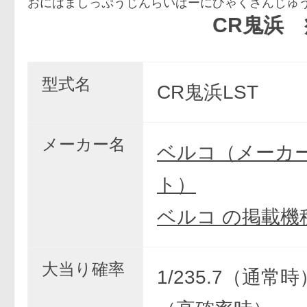
おにはましっぷうじんらいばーにひゃくさんじゅ
CR鬼浜 疾風迅雷v
型式名
CR鬼浜LST
メーカー名
ベルコ（メーカ
ト）
ベルコ の掲載機
大当り確率
1/235.7（通常時）