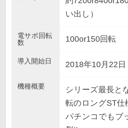
約720or840or1
い出し）
電サポ回転
100or150回転
数
導入開始日
2018年10月22
機種概要
シリーズ最長とな
転のロングST仕
パチンコでもブ