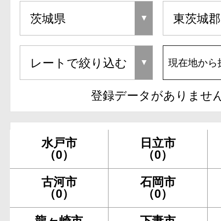
現在地から
登録データがありませ
水戸市
日立市
（0）
（0）
古河市
石岡市
（0）
（0）
龍ヶ崎市
下妻市