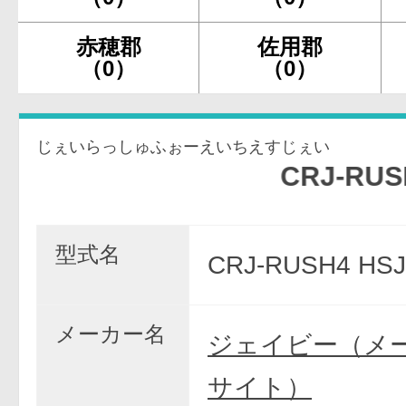
赤穂郡
佐用郡
（0）
（0）
じぇいらっしゅふぉーえいちえすじぇい
CRJ-RUSH4 H
型式名
CRJ-RUSH4 HSJ
メーカー名
ジェイビー（メ
サイト）