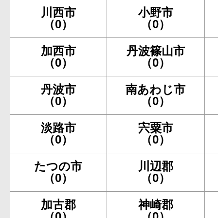
川西市
小野市
（0）
（0）
加西市
丹波篠山市
（0）
（0）
丹波市
南あわじ市
（0）
（0）
淡路市
宍粟市
（0）
（0）
たつの市
川辺郡
（0）
（0）
加古郡
神崎郡
（0）
（0）