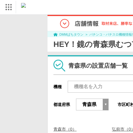
パチンコ・パチスロ機種情報
DMMぱちタウン
HEY！鏡の青森県む
青森県の設置店舗一覧
機種
都道府県
市区町
青森市（0）
弘前市（0