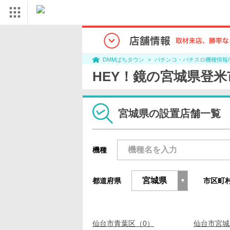
パチンコ・パチスロ機種情報
DMMぱちタウン
HEY！鏡の宮城県登
宮城県の設置店舗一覧
機種
都道府県
市区町
仙台市青葉区（0）
仙台市宮城