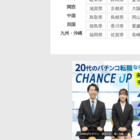
関西
滋賀県
京都府
大
中国
鳥取県
島根県
岡
四国
徳島県
香川県
愛
九州・沖縄
福岡県
佐賀県
長