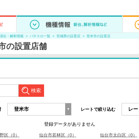
/演出・解析情報
パチスロ一覧
宮城県の設置店
登米市の設置店
米市の設置店舗
検索
村
レートで絞り込む
登録データがありません
野区（0）
仙台市若林区（0）
仙台市太白区（0）