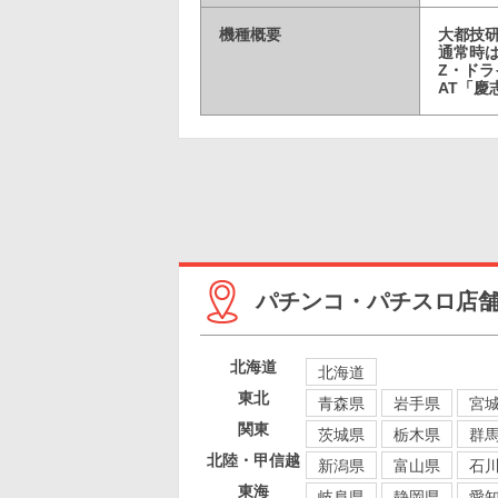
機種概要
大都技研
通常時
Z・ドラ
AT「慶
パチンコ・パチスロ店
北海道
北海道
東北
青森県
岩手県
宮
関東
茨城県
栃木県
群
北陸・甲信越
新潟県
富山県
石
東海
岐阜県
静岡県
愛