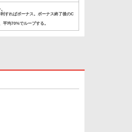
ー。
利すればボーナス。ボーナス終了後のC
、平均70%でループする。