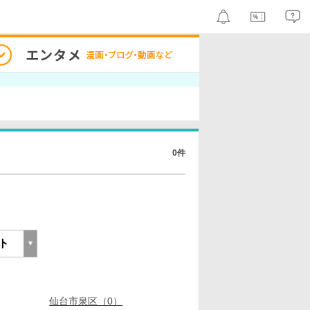
0件
仙台市泉区（0）