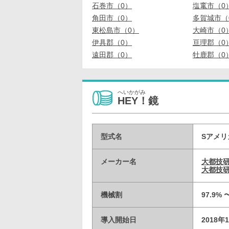
石巻市（0）
塩竃市（0
角田市（0）
多賀城市（
東松島市（0）
大崎市（0
伊具郡（0）
亘理郡（0
遠田郡（0）
牡鹿郡（0
へいかがみ
HEY！鏡
型式名
Sアメリ
メーカー名
大都技
大都技研
機械割
97.9% 
導入開始日
2018年