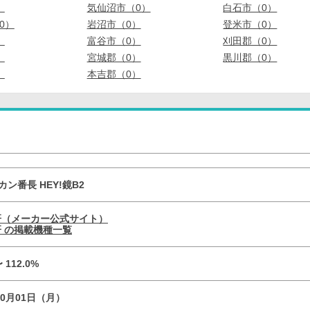
）
気仙沼市（0）
白石市（0）
0）
岩沼市（0）
登米市（0）
）
富谷市（0）
刈田郡（0）
）
宮城郡（0）
黒川郡（0）
）
本吉郡（0）
カン番長 HEY!鏡B2
研（メーカー公式サイト）
 の掲載機種一覧
〜 112.0%
10月01日（月）