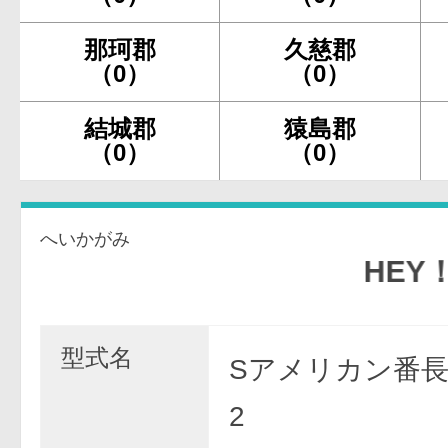
那珂郡
久慈郡
（0）
（0）
結城郡
猿島郡
（0）
（0）
へいかがみ
HEY！鏡
型式名
Sアメリカン番長 
2