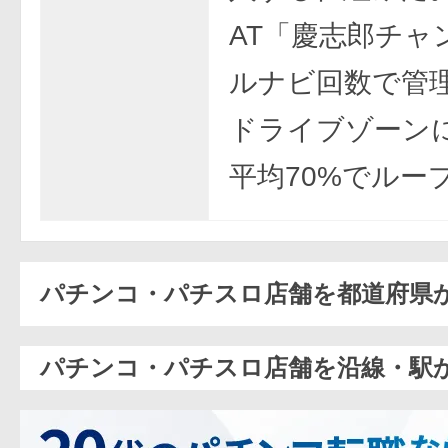
AT「慶志郎チャ
ルナビ回数で管理
ドライブゾーン
平均70%でルー
パチンコ・パチスロ店舗を都道府県
パチンコ・パチスロ店舗を沿線・駅