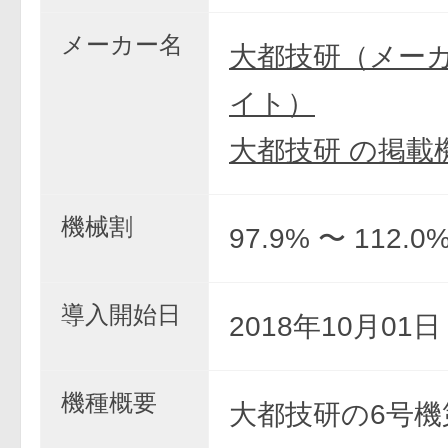
メーカー名
大都技研（メー
イト）
大都技研 の掲載
機械割
97.9% 〜 112.0
導入開始日
2018年10月01
機種概要
大都技研の6号機