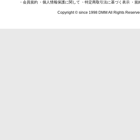
・会員規約
・個人情報保護に関して
・特定商取引法に基づく表示
・規
Copyright © since 1998 DMM All Rights Reserve