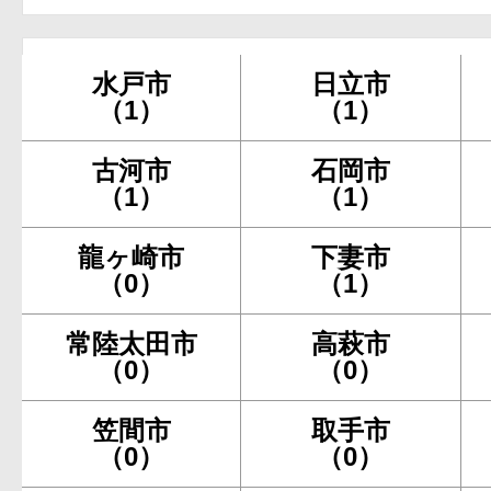
水戸市
日立市
（1）
（1）
古河市
石岡市
（1）
（1）
龍ヶ崎市
下妻市
（0）
（1）
常陸太田市
高萩市
（0）
（0）
笠間市
取手市
（0）
（0）