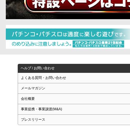
ヘルプ / お問い合わせ
よくある質問・お問い合わせ
メールマガジン
会社概要
事業提携・事業譲渡(M&A)
プレスリリース