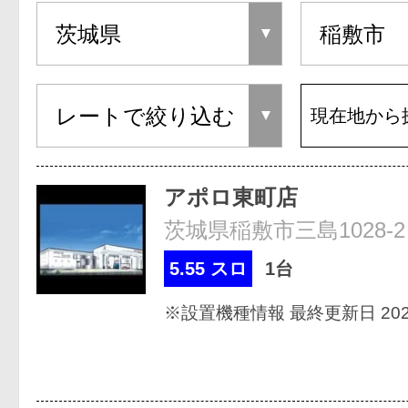
現在地から
アポロ東町店
茨城県稲敷市三島1028-2
5.55 スロ
1台
※設置機種情報 最終更新日 2026