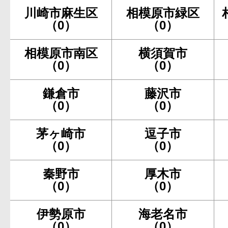
川崎市麻生区
相模原市緑区
（0）
（0）
相模原市南区
横須賀市
（0）
（0）
鎌倉市
藤沢市
（0）
（0）
茅ヶ崎市
逗子市
（0）
（0）
秦野市
厚木市
（0）
（0）
伊勢原市
海老名市
（0）
（0）