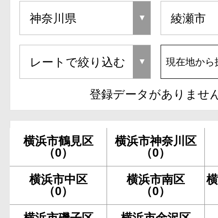
現在地から
登録データがありませ
横浜市鶴見区
横浜市神奈川区
（0）
（0）
横浜市中区
横浜市南区
横
（0）
（0）
横浜市磯子区
横浜市金沢区