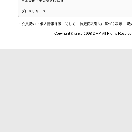
事業提携・事業譲渡(M&A)
プレスリリース
・会員規約
・個人情報保護に関して
・特定商取引法に基づく表示
・規
Copyright © since 1998 DMM All Rights Reserve