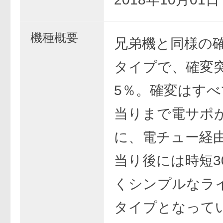
機種概要
兄弟機と同様の
タイプで、確変
5％。確変はすべ
当りまで電サポ
に、電チュー経
当り後には時短3
くシンプルなラ
タイプとなって