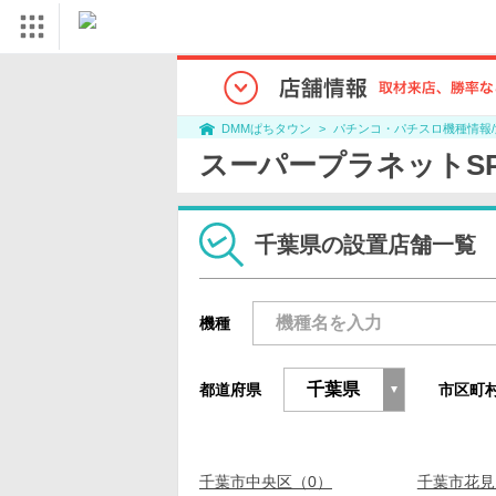
パチンコ・パチスロ機種情報
DMMぱちタウン
スーパープラネットS
千葉県の設置店舗一覧
機種
都道府県
市区町
千葉市中央区（0）
千葉市花見