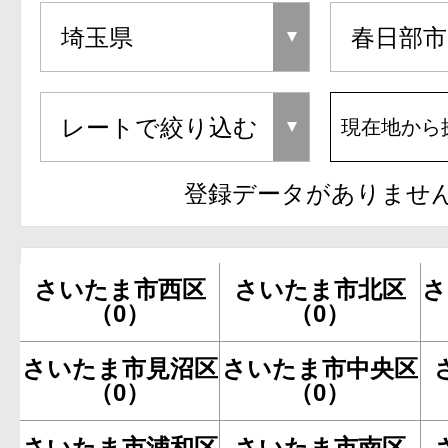
現在地から
登録データがありませ
さいたま市西区
さいたま市北区
さ
（0）
（0）
さいたま市見沼区
さいたま市中央区
（0）
（0）
さいたま市浦和区
さいたま市南区