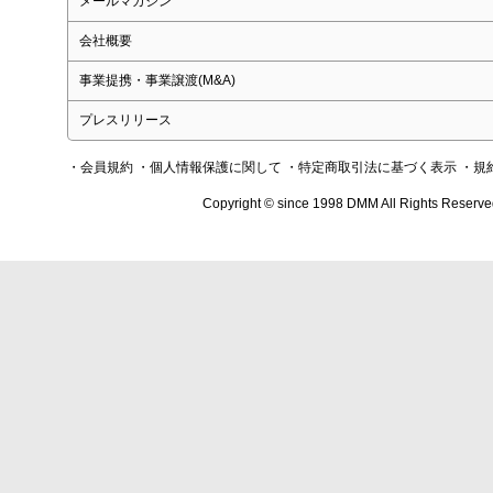
メールマガジン
会社概要
事業提携・事業譲渡(M&A)
プレスリリース
・会員規約
・個人情報保護に関して
・特定商取引法に基づく表示
・規
Copyright © since 1998 DMM All Rights Reserve