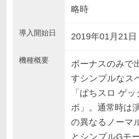
略時
導入開始日
2019年01月21
機種概要
ボーナスのみで
すシンプルなス
「ぱちスロ ゲッ
ボ」。通常時は
の異なるノーマ
とシンプルGモー