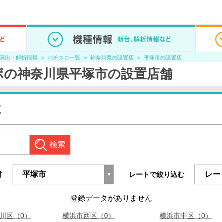
/演出・解析情報
パチスロ一覧
神奈川県の設置店
平塚市の設置店
ボの神奈川県平塚市の設置店舗
覧
検索
村
レートで絞り込む
登録データがありません
川区（0）
横浜市西区（0）
横浜市中区（0）