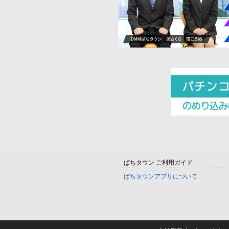
ぱちタウン ご利用ガイド
ぱちタウンアプリについて