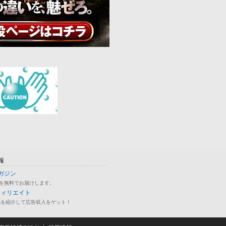
報
ガジン
を無料でお届けします。
フィリエイト
品を紹介して広告収入をゲット！