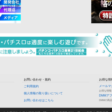
お問い合わせ・規約
お得な情
メールマ
ご利用規約
お得な情報
個人情報の取り扱いについて
DMMア
お問い合わせはこちら
DMMの商