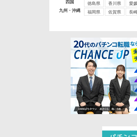
四国
徳島県
香川県
愛
九州・沖縄
福岡県
佐賀県
長