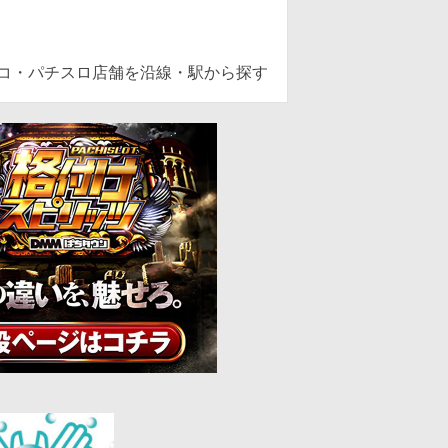
ンコ・パチスロ店舗を沿線・駅から探す