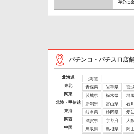
存分に楽
パチンコ・パチスロ店
北海道
北海道
東北
青森県
岩手県
宮
関東
茨城県
栃木県
群
北陸・甲信越
新潟県
富山県
石
東海
岐阜県
静岡県
愛
関西
滋賀県
京都府
大
中国
鳥取県
島根県
岡