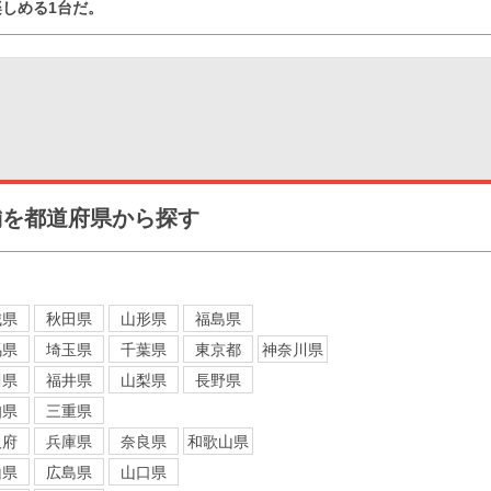
しめる1台だ。
舗を都道府県から探す
城県
秋田県
山形県
福島県
馬県
埼玉県
千葉県
東京都
神奈川県
川県
福井県
山梨県
長野県
知県
三重県
阪府
兵庫県
奈良県
和歌山県
山県
広島県
山口県