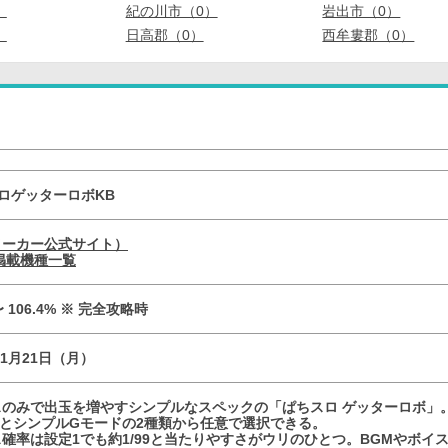
）
紀の川市（0）
岩出市（0）
）
日高郡（0）
西牟婁郡（0）
ロゲッターロボKB
メーカー公式サイト）
掲載機種一覧
 〜 106.4% ※ 完全攻略時
01月21日（月）
スのみで出玉を増やすシンプルなスペックの「ぱちスロ ゲッターロボ」
ドとシンプルGモードの2種類から任意で選択できる。
確率は設定1でも約1/99と当たりやすさがウリのひとつ。BGMやボ