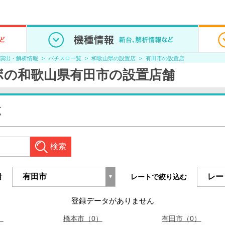
/演出・解析情報
パチスロ一覧
和歌山県の設置店
有田市の設置店
ボの和歌山県有田市の設置店舗
覧
検索
村
レートで絞り込む
登録データがありません
）
橋本市（0）
有田市（0）