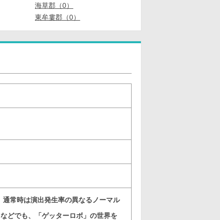
海草郡（0）
東牟婁郡（0）
。通常時は演出発生率の異なるノーマル
イスなどでも、「ゲッターロボ」の世界を