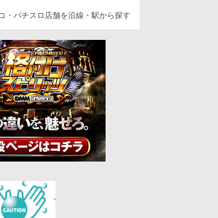
ンコ・パチスロ店舗を沿線・駅から探す