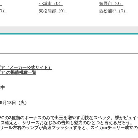
）
小城市（0）
嬉野市（0）
0）
東松浦郡（0）
西松浦郡（0）
ピア（メーカー公式サイト）
ア の掲載機種一覧
備中
09月18日（火）
REGの2種類のボーナスのみで出玉を増やす明快なスペック。蝶がピュ
ナス確定と、シリーズおなじみの告知も魅力のひとつと言えるだろう。
はリール左右のランプが高速フラッシュすると、スイカorチェリー成立の