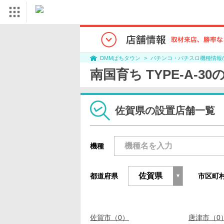
パチンコ・パチスロ機種情報
DMMぱちタウン
南国育ち TYPE-A-
佐賀県の設置店舗一覧
機種
都道府県
市区町
佐賀市（0）
唐津市（0