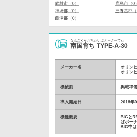
武雄市（0）
鹿島市（0
神埼郡（0）
三養基郡（
藤津郡（0）
なんごくそだちたいぷえーさーてぃ
南国育ち TYPE-A-30
メーカー名
オリン
オリンピ
機械割
掲載準
導入開始日
2018年
機種概要
BIGと
ばボー
BIG中