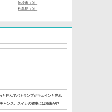
神埼市（0）
杵島郡（0）
イっと翔んでパトランプがキュインと光れ
チャンス。スイカの確率には秘密が!?