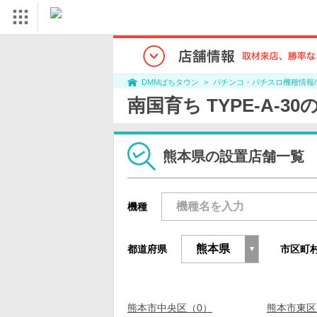
パチンコ・パチスロ機種情報
DMMぱちタウン
南国育ち TYPE-A-
熊本県の設置店舗一覧
機種
都道府県
市区町
熊本市中央区（0）
熊本市東区