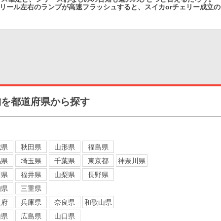
はリール左右のランプが高速フラッシュすると、スイカorチェリー成立の
舗を都道府県から探す
城県
秋田県
山形県
福島県
馬県
埼玉県
千葉県
東京都
神奈川県
川県
福井県
山梨県
長野県
知県
三重県
阪府
兵庫県
奈良県
和歌山県
山県
広島県
山口県