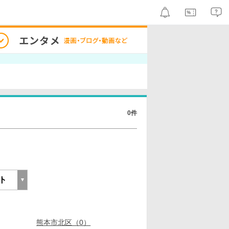
0件
熊本市北区（0）