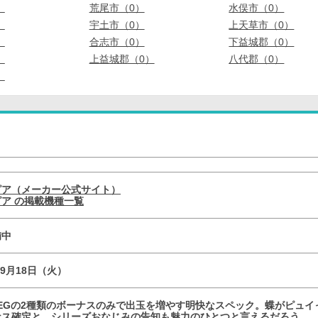
）
荒尾市（0）
水俣市（0）
）
宇土市（0）
上天草市（0）
）
合志市（0）
下益城郡（0）
）
上益城郡（0）
八代郡（0）
）
ピア（メーカー公式サイト）
ア の掲載機種一覧
備中
09月18日（火）
REGの2種類のボーナスのみで出玉を増やす明快なスペック。蝶がピュ
ナス確定と、シリーズおなじみの告知も魅力のひとつと言えるだろう。