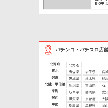
BIG中
パチンコ・パチスロ店
北海道
北海道
東北
青森県
岩手県
宮
関東
茨城県
栃木県
群
北陸・甲信越
新潟県
富山県
石
東海
岐阜県
静岡県
愛
関西
滋賀県
京都府
大
中国
鳥取県
島根県
岡