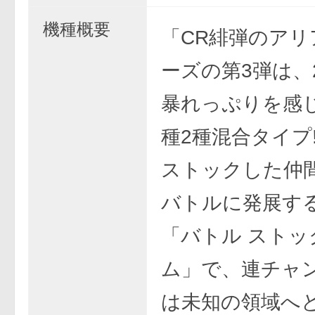
機種概要
「CR緋弾のアリ
ーズの第3弾は、
暴れっぷりを感
種2種混合タイプ!
ストックした仲
バトルに発展す
「バトル ストッ
ム」で、連チャ
は未知の領域へ