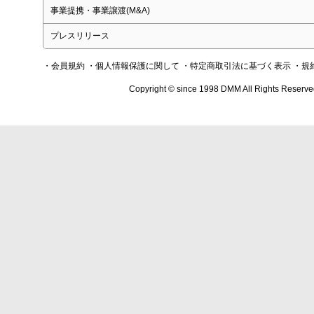
事業提携・事業譲渡(M&A)
プレスリリース
・会員規約
・個人情報保護に関して
・特定商取引法に基づく表示
・規
Copyright © since 1998 DMM All Rights Reserve