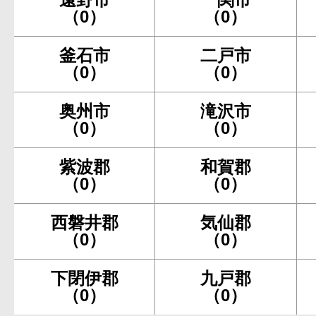
（0）
（0）
釜石市
二戸市
（0）
（0）
奥州市
滝沢市
（0）
（0）
紫波郡
和賀郡
（0）
（0）
西磐井郡
気仙郡
（0）
（0）
下閉伊郡
九戸郡
（0）
（0）