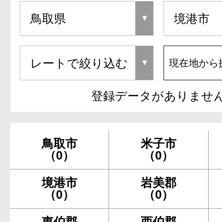
現在地から
登録データがありませ
鳥取市
米子市
（0）
（0）
境港市
岩美郡
（0）
（0）
東伯郡
西伯郡