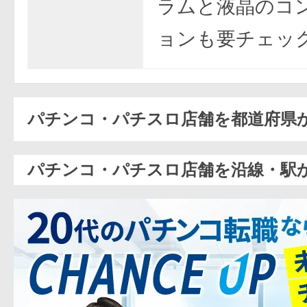
ラムと液晶のコ
ョンも要チェッ
パチンコ・パチスロ店舗を都道府県
パチンコ・パチスロ店舗を沿線・駅