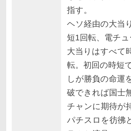
指す。
ヘソ経由の大当
短1回転、電チュ
大当りはすべて時
転。初回の時短
しが勝負の命運
破できれば国士
チャンに期待が持
パチスロを彷彿