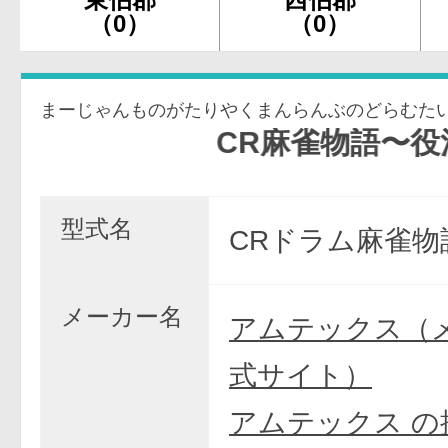
（0）
（0）
CR麻雀物語〜役満乱舞のド
型式名
CRドラム麻雀物語
メーカー名
アムテックス（
式サイト）
アムテックス の