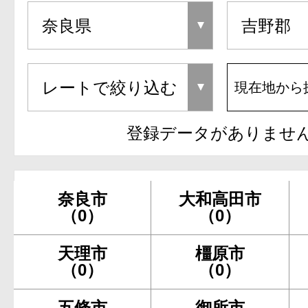
現在地から
登録データがありませ
奈良市
大和高田市
（0）
（0）
天理市
橿原市
（0）
（0）
五條市
御所市