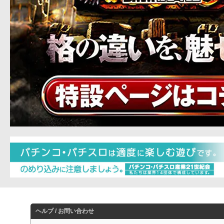
ヘルプ / お問い合わせ