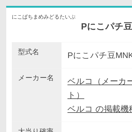
にこぱちまめみどるたいぷ
Pにこパチ豆 ミ
型式名
Pにこパチ豆MN
メーカー名
ベルコ（メーカ
ト）
ベルコ の掲載機
大当り確率