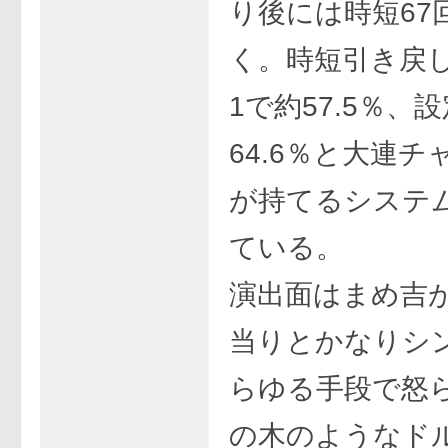
り後には時短67
く。時短引き戻
1で約57.5％、
64.6％と大連
が持てるシステ
ている。
演出面はまめ吉
当りとかなりシ
らゆる手段で怒
の木のようなド