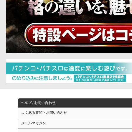
ヘルプ / お問い合わせ
よくある質問・お問い合わせ
メールマガジン