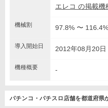
エレコ の掲載機
機械割
97.8% 〜 116.4
導入開始日
2012年08月20
機種概要
-
パチンコ・パチスロ店舗を都道府県