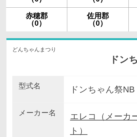
赤穂郡
佐用郡
（0）
（0）
どんちゃんまつり
ドンちゃ
型式名
ドンちゃん祭NB
メーカー名
エレコ（メーカ
ト）