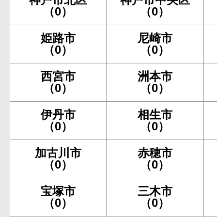
（0）
（0）
姫路市
尼崎市
（0）
（0）
西宮市
洲本市
（0）
（0）
伊丹市
相生市
（0）
（0）
加古川市
赤穂市
（0）
（0）
宝塚市
三木市
（0）
（0）