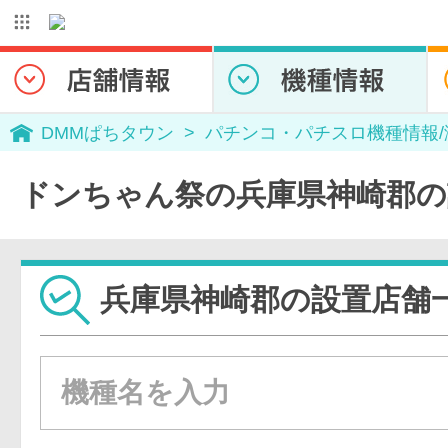
DMMぱちタウン
パチンコ・パチスロ機種情報
ドンちゃん祭の兵庫県神崎郡の
兵庫県神崎郡の設置店舗