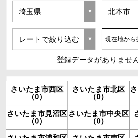
現在地から
登録データがありませ
さいたま市西区
さいたま市北区
さ
（0）
（0）
さいたま市見沼区
さいたま市中央区
（0）
（0）
さいたま市浦和区
さいたま市南区