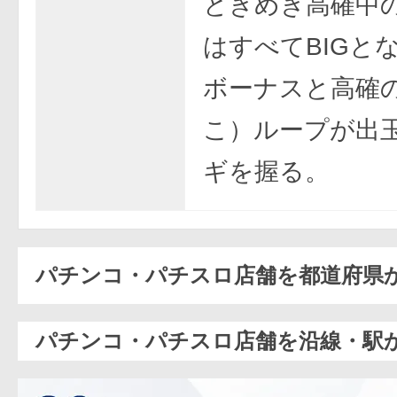
ときめき高確中
はすべてBIGと
ボーナスと高確
こ）ループが出
ギを握る。
パチンコ・パチスロ店舗を都道府県
パチンコ・パチスロ店舗を沿線・駅