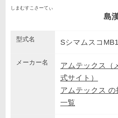
しまむすこさーてぃ
島漢-30
型式名
SシマムスコMB1
メーカー名
アムテックス（
式サイト）
アムテックス の
一覧