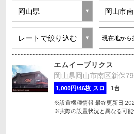
現在地から
エムイーブリクス
岡山県岡山市南区新保79
1,000円/46枚 スロ
1台
※設置機種情報 最終更新日 2022
※実際の設置状況と異なる可能