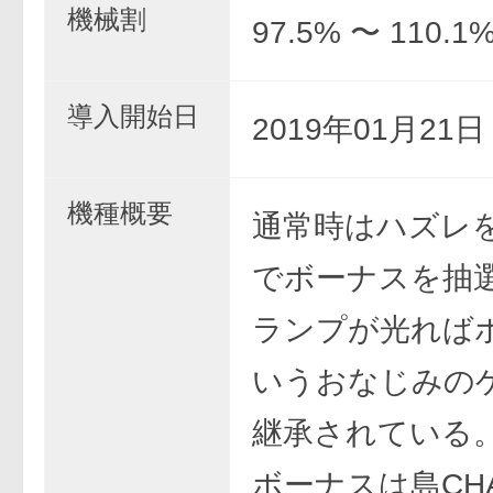
機械割
97.5% 〜 110.1
導入開始日
2019年01月21
機種概要
通常時はハズレ
でボーナスを抽
ランプが光れば
いうおなじみの
継承されている
ボーナスは島CHA