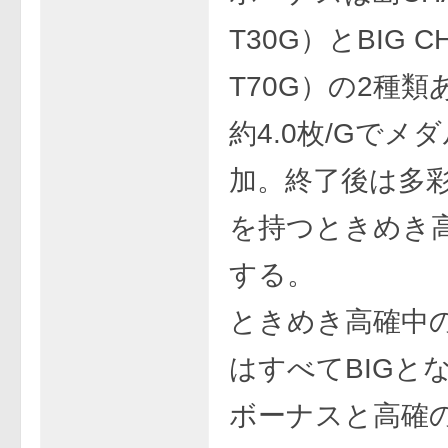
T30G）とBIG C
T70G）の2種
約4.0枚/Gでメ
加。終了後は多
を持つときめき
する。
ときめき高確中
はすべてBIGと
ボーナスと高確