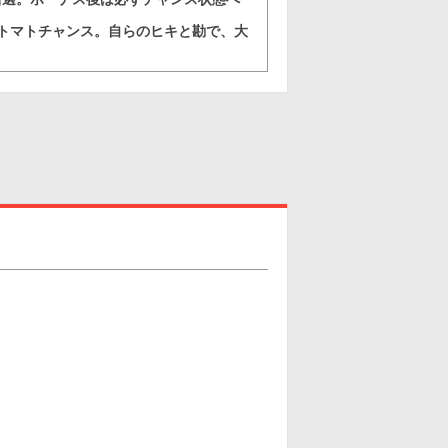
トマトチャンス。自らのヒキと勘で、大