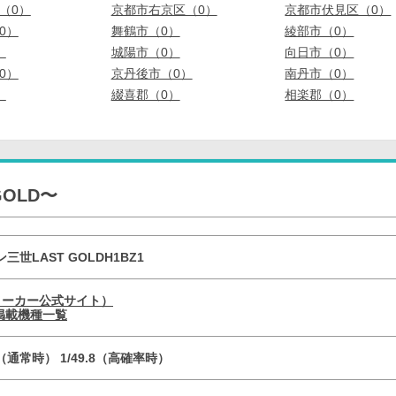
（0）
京都市右京区（0）
京都市伏見区（0）
0）
舞鶴市（0）
綾部市（0）
）
城陽市（0）
向日市（0）
0）
京丹後市（0）
南丹市（0）
）
綴喜郡（0）
相楽郡（0）
GOLD〜
三世LAST GOLDH1BZ1
メーカー公式サイト）
掲載機種一覧
.6（通常時） 1/49.8（高確率時）