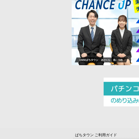
ぱちタウン ご利用ガイド