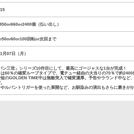
15
r450or660or2400個（払い出し）
or50or60or100回転or次回まで
01月07日（月）
パン三世」シリーズ10作目にして、最高にゴージャスな1台が完成！
は60％の確変ループタイプで、電チュー経由の大当りの70％で約240
時短のGOLDEN TIME中は無敵突入で確変濃厚。予告やラウンド中な
だ。
ーやルパントリガーを使った展開など、お馴染みの演出もさらに磨きが