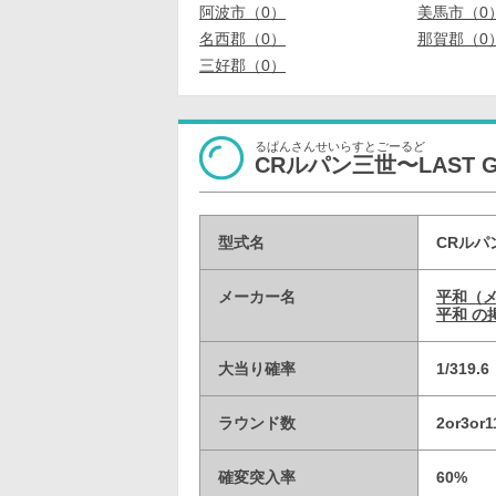
阿波市（0）
美馬市（0
名西郡（0）
那賀郡（0
三好郡（0）
るぱんさんせいらすとごーるど
CRルパン三世〜LAST 
型式名
CRルパン
メーカー名
平和（
平和 の
大当り確率
1/319
ラウンド数
2or3or
確変突入率
60%