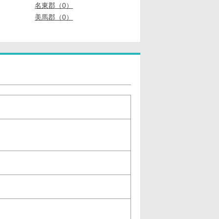
名東郡（0）
美馬郡（0）