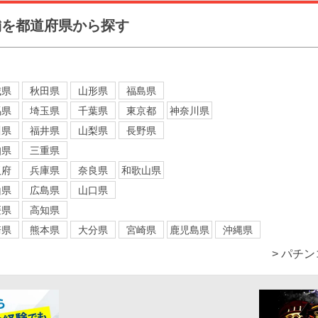
舗を都道府県から探す
城県
秋田県
山形県
福島県
馬県
埼玉県
千葉県
東京都
神奈川県
川県
福井県
山梨県
長野県
知県
三重県
阪府
兵庫県
奈良県
和歌山県
山県
広島県
山口県
媛県
高知県
崎県
熊本県
大分県
宮崎県
鹿児島県
沖縄県
> パチ