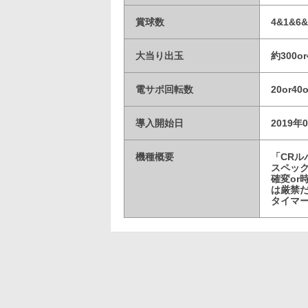
賞球数
4&1&6&
大当り出玉
約300o
電サポ回転数
20or40
導入開始日
2019年
機種概要
「CRル
スペック
確変or
は厳禁
タイマ