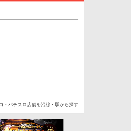
ンコ・パチスロ店舗を沿線・駅から探す