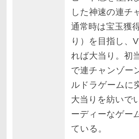
した神速の連チ
通常時は宝玉獲
り）を目指し、
れば大当り。初当
で連チャンゾー
ルドラゲームに
大当りを紡いで
ーディーなゲー
ている。