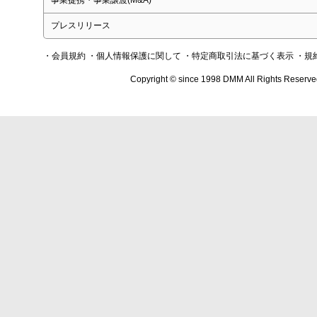
事業提携・事業譲渡(M&A)
プレスリリース
・会員規約
・個人情報保護に関して
・特定商取引法に基づく表示
・規
Copyright © since 1998 DMM All Rights Reserve