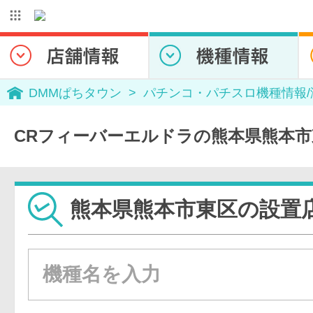
DMMぱちタウン
パチンコ・パチスロ機種情報
CRフィーバーエルドラの熊本県熊本
熊本県熊本市東区の設置