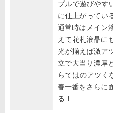
プルで遊びやす
に仕上がってい
通常時はメイン
えて花札液晶に
光が揃えば激ア
立で大当り濃厚
らではのアツく
春一番をさらに
る！