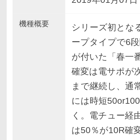
機種概要
シリーズ初とな
ープタイプで6
が付いた「春一
確変は電サポが
まで継続し、通
には時短50or1
く。電チュー経
は50％が10R