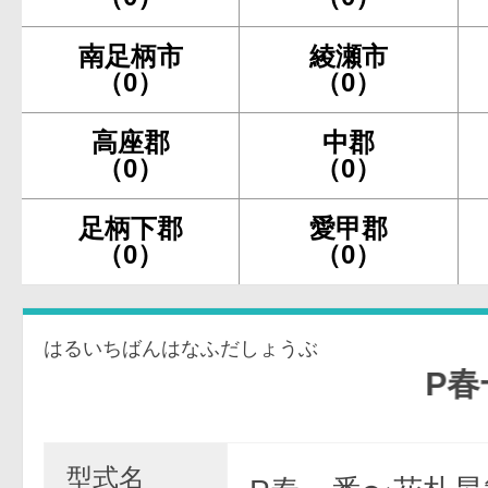
南足柄市
綾瀬市
（0）
（0）
高座郡
中郡
（0）
（0）
足柄下郡
愛甲郡
（0）
（0）
はるいちばんはなふだしょうぶ
P春一番
型式名