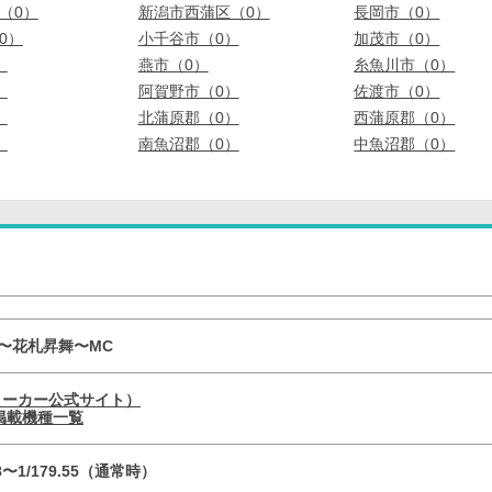
（0）
新潟市西蒲区（0）
長岡市（0）
0）
小千谷市（0）
加茂市（0）
）
燕市（0）
糸魚川市（0）
）
阿賀野市（0）
佐渡市（0）
）
北蒲原郡（0）
西蒲原郡（0）
）
南魚沼郡（0）
中魚沼郡（0）
〜花札昇舞〜MC
メーカー公式サイト）
掲載機種一覧
38〜1/179.55（通常時）