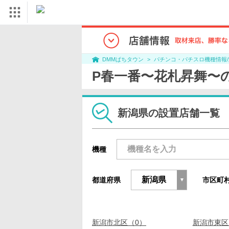
パチンコ・パチスロ機種情報
DMMぱちタウン
P春一番〜花札昇舞〜
新潟県の設置店舗一覧
機種
都道府県
市区町
新潟市北区（0）
新潟市東区