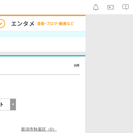
0件
新潟市秋葉区（0）