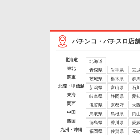
パチンコ・パチスロ店
北海道
北海道
東北
青森県
岩手県
宮
関東
茨城県
栃木県
群
北陸・甲信越
新潟県
富山県
石
東海
岐阜県
静岡県
愛
関西
滋賀県
京都府
大
中国
鳥取県
島根県
岡
四国
徳島県
香川県
愛
九州・沖縄
福岡県
佐賀県
長