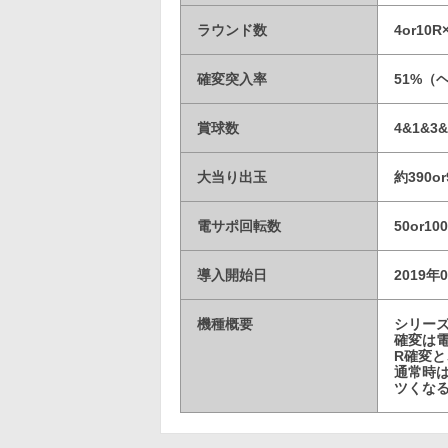
ラウンド数
4or10
確変突入率
51%（
賞球数
4&1&3&
大当り出玉
約390or
電サポ回転数
50or1
導入開始日
2019年
機種概要
シリー
確変は電
R確変
通常時
ツくな