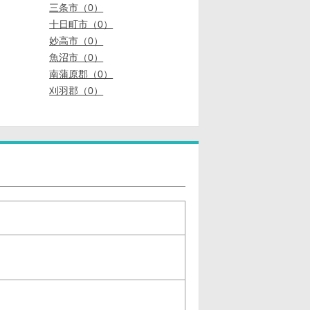
三条市（0）
十日町市（0）
妙高市（0）
魚沼市（0）
南蒲原郡（0）
刈羽郡（0）