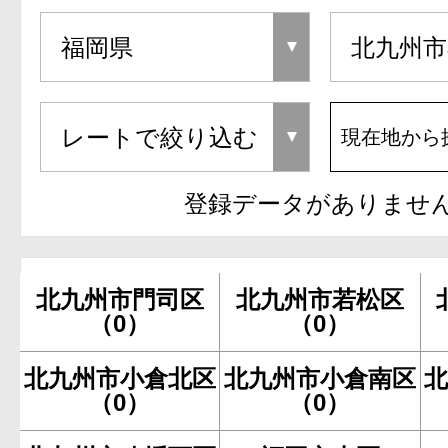
現在地から
登録データがありませ
北九州市門司区
北九州市若松区
（0）
（0）
北九州市小倉北区
北九州市小倉南区
（0）
（0）