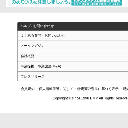
ヘルプ / お問い合わせ
よくある質問・お問い合わせ
メールマガジン
会社概要
事業提携・事業譲渡(M&A)
プレスリリース
・会員規約
・個人情報保護に関して
・特定商取引法に基づく表示
・規
Copyright © since 1998 DMM All Rights Reserve