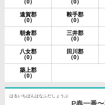
（0）
（0）
遠賀郡
鞍手郡
（0）
（0）
朝倉郡
三井郡
（0）
（0）
八女郡
田川郡
（0）
（0）
築上郡
（0）
はるいちばんはなふだしょうぶ
P春一番〜花札