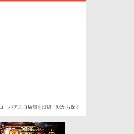
ンコ・パチスロ店舗を沿線・駅から探す