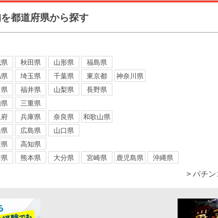
舗を都道府県から探す
城県
秋田県
山形県
福島県
馬県
埼玉県
千葉県
東京都
神奈川県
川県
福井県
山梨県
長野県
知県
三重県
阪府
兵庫県
奈良県
和歌山県
山県
広島県
山口県
媛県
高知県
崎県
熊本県
大分県
宮崎県
鹿児島県
沖縄県
> パチ