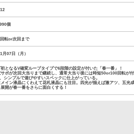
12
990個
00回転or次回まで
01月07日（月）
ズ初となるV確変ループタイプで6段階の設定が付いた「春一番」！
サポが次回大当りまで継続し、通常大当り後には時短50or100回転が付
と、シンプルで遊びやすいスペックに仕上がっている。
はメイン液晶にくわえて花札液晶にも注目。四光が揃えば激アツ、五光
る展開が春一番をさらに面白くする！