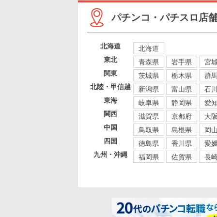
パチンコ・パチスロ店
北海道
北海道
東北
青森県
岩手県
宮
関東
茨城県
栃木県
群
北陸・甲信越
新潟県
富山県
石
東海
岐阜県
静岡県
愛
関西
滋賀県
京都府
大
中国
鳥取県
島根県
岡
四国
徳島県
香川県
愛
九州・沖縄
福岡県
佐賀県
長