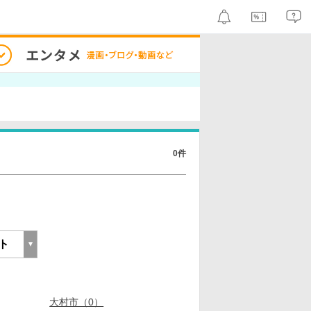
0件
大村市（0）