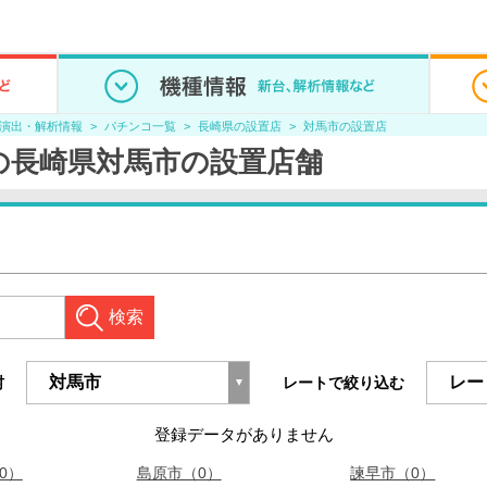
/演出・解析情報
パチンコ一覧
長崎県の設置店
対馬市の設置店
の長崎県対馬市の設置店舗
検索
村
レートで絞り込む
登録データがありません
0）
島原市（0）
諫早市（0）