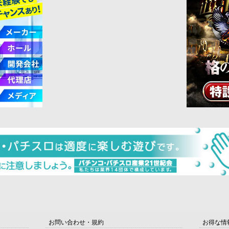
お問い合わせ・規約
お得な情