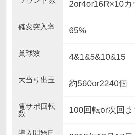
ラウンド数
2or4or16R×1
確変突入率
65%
賞球数
4&1&5&10&15
大当り出玉
約560or2240個
電サポ回転
100回転or次回
数
導入開始日