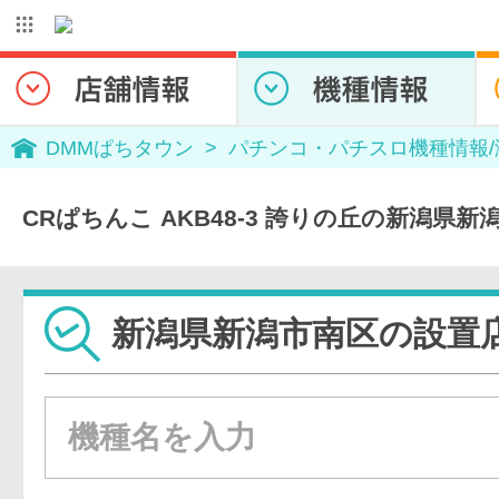
DMMぱちタウン
パチンコ・パチスロ機種情報
CRぱちんこ AKB48-3 誇りの丘の新潟県
新潟県新潟市南区の設置