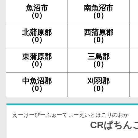
魚沼市
南魚沼市
（0）
（0）
北蒲原郡
西蒲原郡
（0）
（0）
東蒲原郡
三島郡
（0）
（0）
中魚沼郡
刈羽郡
（0）
（0）
えーけーびーふぉーてぃーえいとほこりのおか
CRぱちんこ AKB