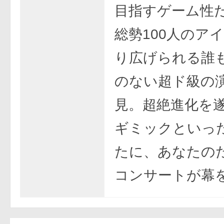
目指すゲーム性
総勢100人のア
り広げられる誰
のない超ド級の
見。超絶進化を
ギミックといっ
たに、あなたの
コンサートが幕を